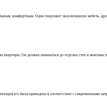
альным, комфортным. Одни покупают эксклюзивную мебель, друг
и квартиры. Он должен начинаться до отделки стен и монтажа п
лектация его была приведена в соответствие с современными запр