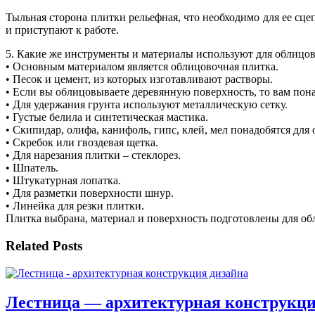
Тыльная сторона плитки рельефная, что необходимо для ее сце
и приступают к работе.
5. Какие же инструменты и материалы используют для облицо
• Основным материалом является облицовочная плитка.
• Песок и цемент, из которых изготавливают растворы.
• Если вы облицовываете деревянную поверхность, то вам пона
• Для удержания грунта используют металлическую сетку.
• Густые белила и синтетическая мастика.
• Скипидар, олифа, канифоль, гипс, клей, мел понадобятся для
• Скребок или гвоздевая щетка.
• Для нарезания плитки – стеклорез.
• Шпатель.
• Штукатурная лопатка.
• Для разметки поверхности шнур.
• Линейка для резки плитки.
Плитка выбрана, материал и поверхность подготовлены для об
Related Posts
Лестница — архитектурная конструкци