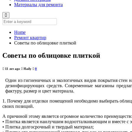
Материалы для ремонта
Home
Ремонт квартир
Советы по облицовке плиткой
Советы по облицовке плиткой
11 лет ago
Haily
0
Один из гигиеничных и экологичных видов покрытия стен на к
дезинфицирующих средств. Современные магазины предлага
фактуру, размер и цвет материала.
1. Почему для отделки помещений необходимо выбирать облиц
своих позиций.
А причиной этому является огромное количество преимуществ
• Плитка является наилучшим водоотталкивающим и вместе с 
• Плитка долгосрочный и твердый материал;