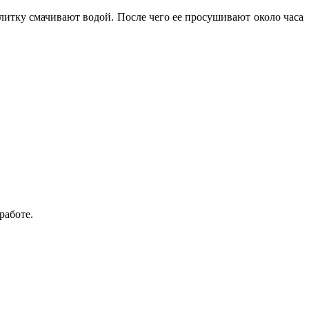
плитку смачивают водой. После чего ее просушивают около часа
работе.