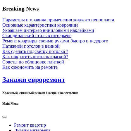
Breaking News
Параметры и правила применения жидкого пенопласта
Основные характеристики ковролина
Украшаем интерьер виниловыми наклейками
Скандинавский стиль в интерьере
Ремонт квартиры своими руками быстро и недорого
Натяжной потолок в ванной
Как сделать подсветку потолка ?
Как покрасить потолок краской?
Советы по облицовке плиткой
Как сэкономить на ремонте
Закажи евроремонт
Красивый, стильный ремонт быстро и качественно
Main Menu
Toggle
navigation
Ремонт квартир
Дизайн интерьера