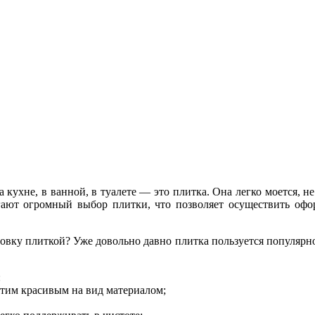
ухне, в ванной, в туалете — это плитка. Она легко моется, не
ют огромный выбор плитки, что позволяет осуществить офор
овку плиткой? Уже довольно давно плитка пользуется популярно
:
этим красивым на вид материалом;