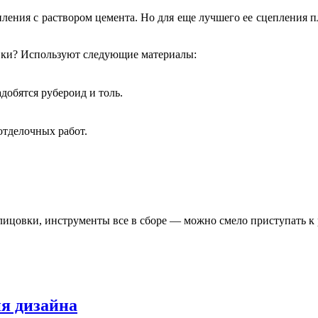
пления с раствором цемента. Но для еще лучшего ее сцепления 
вки? Используют следующие материалы:
добятся рубероид и толь.
 отделочных работ.
лицовки, инструменты все в сборе — можно смело приступать к 
я дизайна