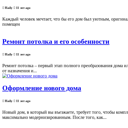
Haily
11 лет ago
Каждый человек мечтает, что бы его дом был уютным, оригин
помещен
Ремонт потолка и его особенности
Haily
11 лет ago
Ремонт потолка – первый этап полного преобразования дома ил
от назначения и...
Оформление нового дома
Haily
11 лет ago
Новый дом, в который вы въезжаете, требует того, чтобы комп
максимально модернизированным. После того, как...