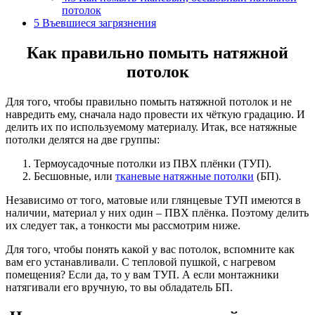
потолок
5
Въевшиеся загрязнения
Как правильно помыть натяжной
потолок
Для того, чтобы правильно помыть натяжной потолок и не
навредить ему, сначала надо провести их чёткую градацию. И
делить их по используемому материалу. Итак, все натяжные
потолки делятся на две группы:
Термоусадочные потолки из ПВХ плёнки (ТУП).
Бесшовные, или
тканевые натяжные потолки
(БП).
Независимо от того, матовые или глянцевые ТУП имеются в
наличии, материал у них один – ПВХ плёнка. Поэтому делить
их следует так, а тонкости мы рассмотрим ниже.
Для того, чтобы понять какой у вас потолок, вспомните как
вам его устанавливали. С тепловой пушкой, с нагревом
помещения? Если да, то у вам ТУП. А если монтажники
натягивали его вручную, то вы обладатель БП.