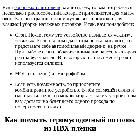
Если
евроремонт потолков
вам по плечу, то вам потребуется
несколько приспособлений, которые применяются для мытья
окон. Как ни странно, но они лучше всего подходят для
влажной уборки натяжных потолков. Итак, вам понадобятся:
Сгон. По-другому это устройство называется «склиз»,
«стяжка». Если вы никогда с этим не сталкивались, то
представьте себе автомобильный дворник, на ручке.
При выборе сгона, обратите внимание на тот, у которого
резина будет мягче. В некоторых из них, вместо резины
используется силикон.
МОП (салфетка) из микрофибры.
Если есть возможность, то приобретите
комбинированное устройство. В нём совмещён склиз и
сменная салфетка из микрофибры. С таким устройством
вам достаточно будет всего одного прохода по
поверхности потолка.
Как помыть теромусадочный потолок
из ПВХ плёнки