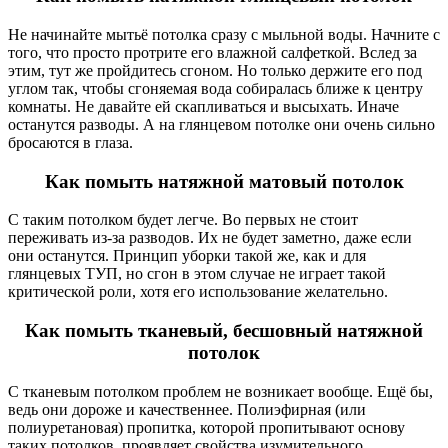
Не начинайте мытьё потолка сразу с мыльной воды. Начните с
того, что просто протрите его влажной салфеткой. Вслед за
этим, тут же пройдитесь сгоном. Но только держите его под
углом так, чтобы сгоняемая вода собиралась ближе к центру
комнаты. Не давайте ей скапливаться и высыхать. Иначе
останутся разводы. А на глянцевом потолке они очень сильно
бросаются в глаза.
Как помыть натяжной матовый потолок
С таким потолком будет легче. Во первых не стоит
переживать из-за разводов. Их не будет заметно, даже если
они останутся. Принцип уборки такой же, как и для
глянцевых ТУП, но сгон в этом случае не играет такой
критической роли, хотя его использование желательно.
Как помыть тканевый, бесшовный натяжной
потолок
С тканевым потолком проблем не возникает вообще. Ещё бы,
ведь они дороже и качественнее. Полиэфирная (или
полиуретановая) пропитка, которой пропитывают основу
таких потолков, проявляет свойства изумительного