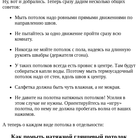
Ну, вот и добрались. Теперь сразу дадим несколько общих
советов:
Мыть потолок надо ровными прямыми движениями по
направлению швов.
Не пытайтесь за одно движение пройти сразу всю
комнату.
Никогда не мойте потолок с пола, надеясь на длинную
рукоять швабры (держателя сгона).
У таких потолков всегда есть провис в центре. Там будут
собираться капли воды. Поэтому мыть термоусадочный
потолок надо от стен, вдоль швов к центру.
Салфетка должна быть чуть влажная, а не мокрая.
Не давите на полотна натяжных потолков! Усилия в
этом случае не нужны. Ориентируйтесь на «игру»
полотна, по нему не должна пробегать волна от ваших
нажимов.
А теперь о каждом виде потолка в отдельности:
Как помыть натяжной глянцевый потолок